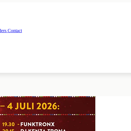
ders
Contact