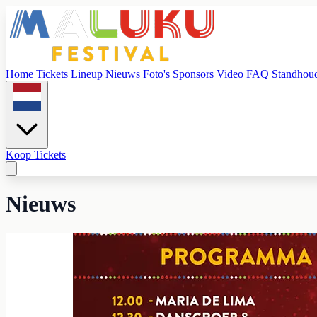
Home
Tickets
Lineup
Nieuws
Foto's
Sponsors
Video
FAQ
Standhou
Koop Tickets
Nieuws