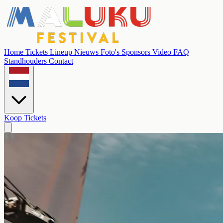
Home
Tickets
Lineup
Nieuws
Foto's
Sponsors
Video
FAQ
Standhouders
Contact
Koop Tickets